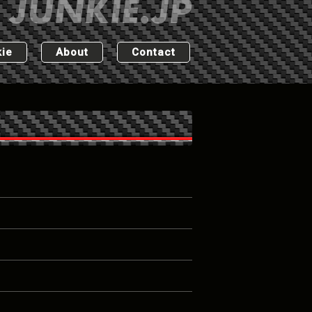
ie
About
Contact