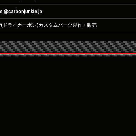
mi@carbonjunkie.jp
RP(ドライカーボン)カスタムパーツ製作・販売