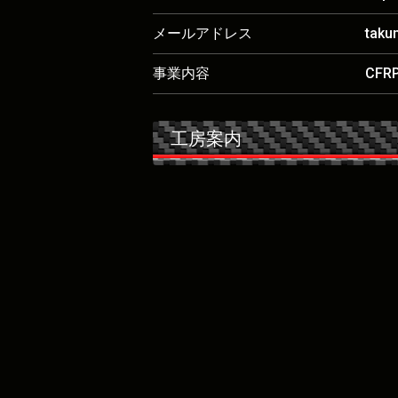
メールアドレス
taku
事業内容
CF
工房案内