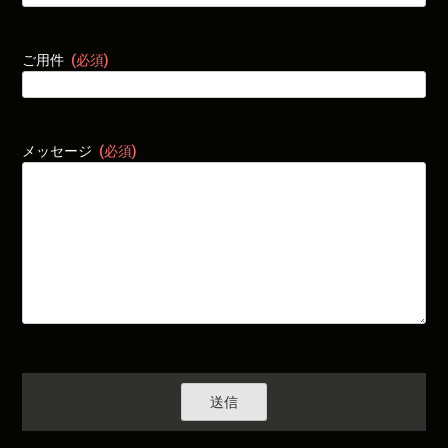
ご用件
(必須)
メッセージ
(必須)