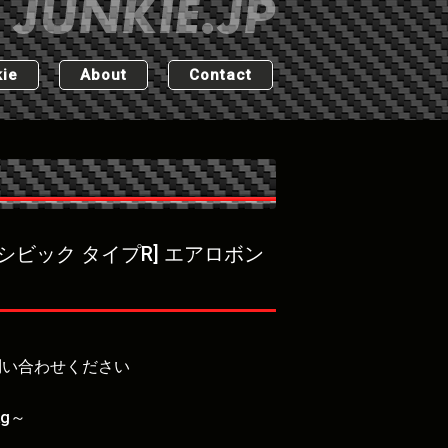
ie
About
Contact
8シビック タイプR] エアロボン
問い合わせください
kg～