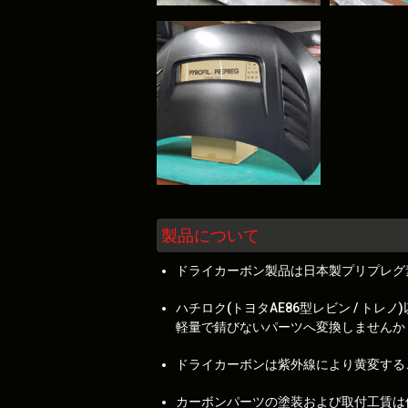
製品について
ドライカーボン製品は日本製プリプレグ
ハチロク(トヨタAE86型レビン / 
軽量で錆びないパーツへ変換しませんか
ドライカーボンは紫外線により黄変する
カーボンパーツの塗装および取付工賃は