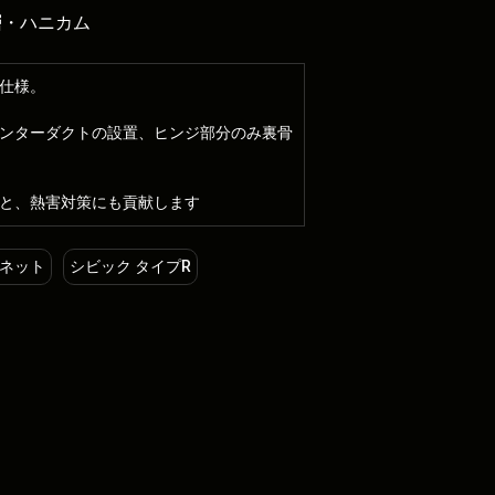
層・ハニカム
仕様。
ンターダクトの設置、ヒンジ部分のみ裏骨
と、熱害対策にも貢献します
ネット
シビック タイプR