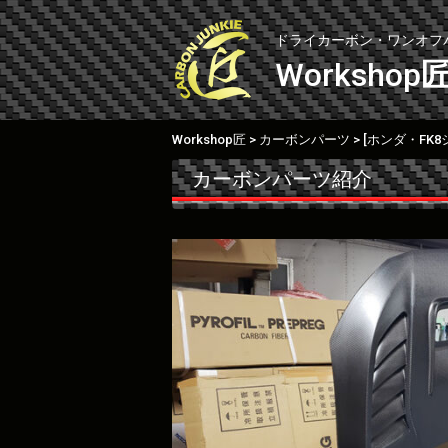
Skip
to
ドライカーボン・ワンオフ
content
Workshop
Workshop匠
カーボンパーツ
>
>
カーボンパーツ紹介