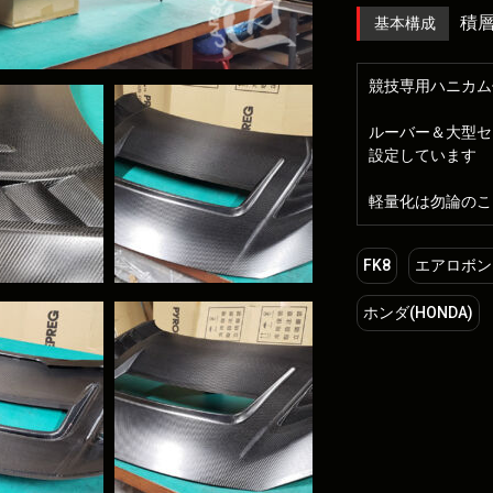
積
基本構成
競技専用ハニカム
ルーバー＆大型セ
設定しています
軽量化は勿論のこ
FK8
エアロボン
ホンダ(HONDA)