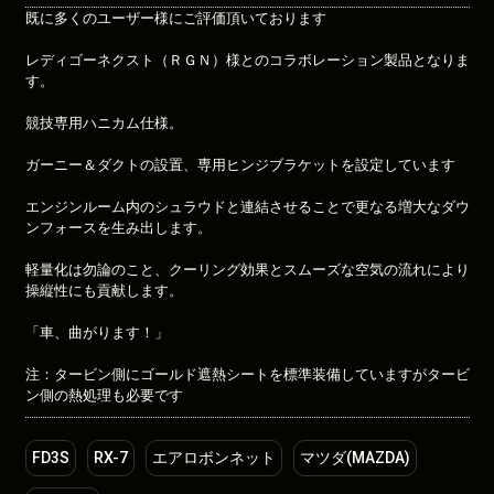
既に多くのユーザー様にご評価頂いております
レディゴーネクスト（ＲＧＮ）様とのコラボレーション製品となりま
す。
競技専用ハニカム仕様。
ガーニー＆ダクトの設置、専用ヒンジブラケットを設定しています
エンジンルーム内のシュラウドと連結させることで更なる増大なダウ
ンフォースを生み出します。
軽量化は勿論のこと、クーリング効果とスムーズな空気の流れにより
操縦性にも貢献します。
「車、曲がります！」
注：タービン側にゴールド遮熱シートを標準装備していますがタービ
ン側の熱処理も必要です
FD3S
RX-7
エアロボンネット
マツダ(MAZDA)