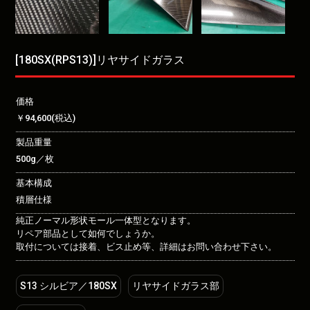
[180SX(RPS13)]リヤサイドガラス
価格
￥94,600(税込)
製品重量
500g／枚
基本構成
積層仕様
純正ノーマル形状モール一体型となります。
リペア部品として如何でしょうか。
取付については接着、ビス止め等、詳細はお問い合わせ下さい。
S13 シルビア／180SX
リヤサイドガラス部