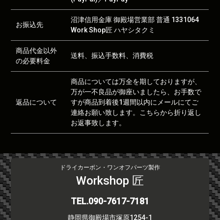
沼津信用金庫 御殿場営業部 普通 1331064
お振込先
Work Shop匠 ハヤシタクミ
商品代金以外
送料、振込手数料、消費税
の必要料金
商品については万全を期しておりますが、
万が一不良品が御座いましたら、お手数で
返品について
すが商品到着後1週間以内にメールにてご
連絡お願い致します。こちらから折り返し
お返事致します。
ドライカーボン・ワンオフパーツ製作
Workshop 匠
TEL.090-7617-7181
静岡県御殿場市塚原1254-1