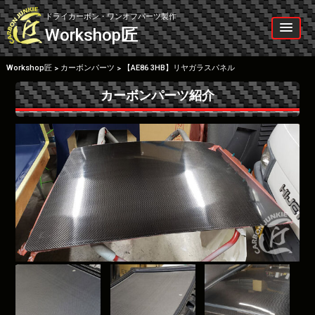
Skip
to
ドライカーボン・ワンオフパーツ製作
content
Workshop
匠
Workshop匠
カーボンパーツ
【AE86 3HB】リヤガラスパネル
>
>
カーボンパーツ紹介