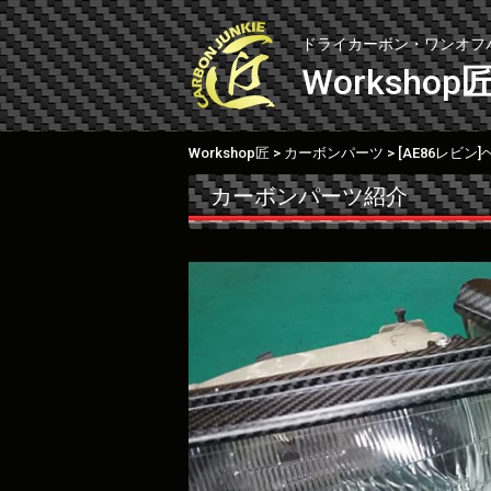
Skip
to
ドライカーボン・ワンオフ
content
Workshop
Workshop匠
カーボンパーツ
[AE86レビ
>
>
カーボンパーツ紹介