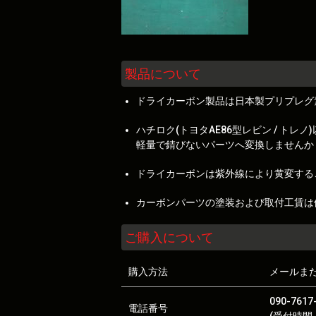
製品について
ドライカーボン製品は日本製プリプレグ
ハチロク(トヨタAE86型レビン / 
軽量で錆びないパーツへ変換しませんか
ドライカーボンは紫外線により黄変する
カーボンパーツの塗装および取付工賃は
ご購入について
購入方法
メールま
090-7617
電話番号
(受付時間：