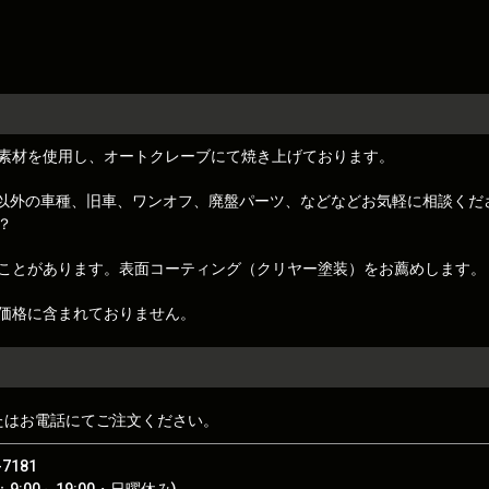
素材を使用し、オートクレーブにて焼き上げております。
トレノ)以外の車種、旧車、ワンオフ、廃盤パーツ、などなどお気軽に相談くだ
？
ことがあります。表面コーティング（クリヤー塗装）をお薦めします。
価格に含まれておりません。
たはお電話にてご注文ください。
-7181
9:00～19:00・日曜休み)