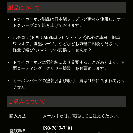
製品について
ドライカーボン製品は日本製プリプレグ素材を使用し、オー
トクレーブにて焼き上げております。
ハチロク(トヨタAE86型レビン / トレノ)以外の車種、旧車、
ワンオフ、廃盤パーツ、などなどお気軽に相談ください。
軽量で錆びないパーツへ変換しませんか？
ドライカーボンは紫外線により黄変することがあります。表
面コーティング（クリヤー塗装）をお薦めします。
カーボンパーツの塗装および取付工賃は価格に含まれており
ません。
ご購入について
購入方法
メールまたはお電話にてご注文ください。
090-7617-7181
電話番号