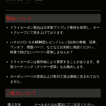
製品について
ドライカーボン製品は日本製プリプレグ素材を使用し、オー
トクレーブにて焼き上げております。
ハチロク(トヨタAE86型レビン / トレノ)以外の車種、旧車、
ワンオフ、廃盤パーツ、などなどお気軽に相談ください。
軽量で錆びないパーツへ変換しませんか？
ドライカーボンは紫外線により黄変することがあります。表
面コーティング（クリヤー塗装）をお薦めします。
カーボンパーツの塗装および取付工賃は価格に含まれており
ません。
ご購入について
購入方法
メールまたはお電話にてご注文ください。