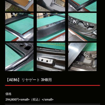
【AE86】リヤゲート 3HB用
価格
294,800円<small>（税込）</small>