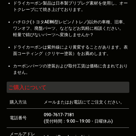
ドライカーボン製品は日本製プリプレグ素材を使用し、オー
トクレーブにて焼き上げております。
ハチロク(トヨタAE86型レビン / トレノ)以外の車種、旧車、
ワンオフ、廃盤パーツ、などなどお気軽に相談ください。
軽量で錆びないパーツへ変換しませんか？
ドライカーボンは紫外線により黄変することがあります。表
面コーティング（クリヤー塗装）をお薦めします。
カーボンパーツの塗装および取付工賃は価格に含まれており
ません。
ご購入について
購入方法
メールまたはお電話にてご注文ください。
090-7617-7181
電話番号
(受付時間：9:00～19:00・日曜休み)
メールアドレ