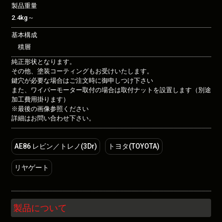
製品重量
2.4kg～
基本構成
積層
純正形状となります。
その他、塗装コーティングもお受けいたします。
鍵穴が必要な場合はご注文時に御申しつけ下さい
また、ワイパーモーター取付の場合は取付ナットを設置します（別途
加工費用掛ります）
※最後の画像参照ください
詳細はお問い合わせ下さい。
AE86 レビン／トレノ(3Dr)
トヨタ(TOYOTA)
リヤゲート
製品について