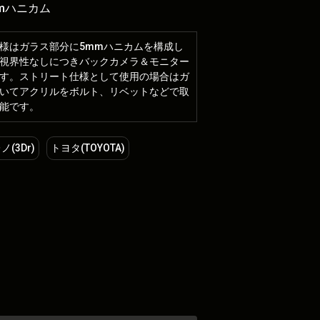
mハニカム
様はガラス部分に5mmハニカムを構成し
視界性なしにつきバックカメラ＆モニター
す。ストリート仕様として使用の場合はガ
いてアクリルをボルト、リベットなどで取
能です。
(3Dr)
トヨタ(TOYOTA)