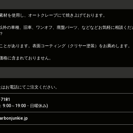
素材を使用し、オートクレーブにて焼き上げております。
トレノ)以外の車種、旧車、ワンオフ、廃盤パーツ、などなどお気軽に相談くだ
？
ことがあります。表面コーティング（クリヤー塗装）をお薦めします。
価格に含まれておりません。
たはお電話にてご注文ください。
-7181
9:00～19:00・日曜休み)
rbonjunkie.jp