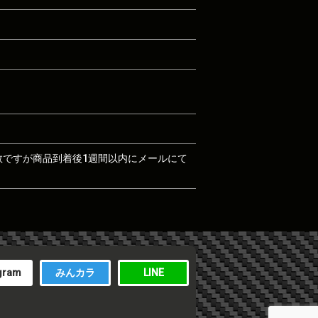
数ですが商品到着後1週間以内にメールにて
gram
みんカラ
LINE