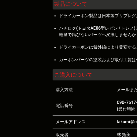
製品について
ドライカーボン製品は日本製プリプレグ
ハチロク(トヨタAE86型レビン / 
軽量で錆びないパーツへ変換しませんか
ドライカーボンは紫外線により黄変する
カーボンパーツの塗装および取付工賃は
ご購入について
購入方法
メールま
090-7617
電話番号
(受付時間：
メールアドレス
takumi@ca
販売者
林 拓美