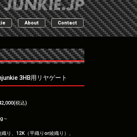
ie
About
Contact
bonjunkie 3HB用リヤゲート
2,000(税込)
kg～
綾織り、12K（平織りor綾織り）、