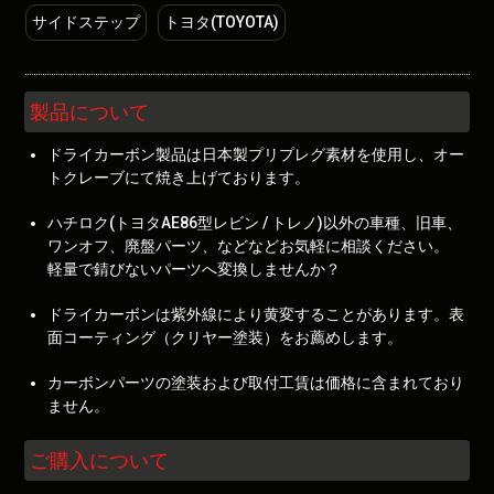
サイドステップ
トヨタ(TOYOTA)
製品について
ドライカーボン製品は日本製プリプレグ素材を使用し、オー
トクレーブにて焼き上げております。
ハチロク(トヨタAE86型レビン / トレノ)以外の車種、旧車、
ワンオフ、廃盤パーツ、などなどお気軽に相談ください。
軽量で錆びないパーツへ変換しませんか？
ドライカーボンは紫外線により黄変することがあります。表
面コーティング（クリヤー塗装）をお薦めします。
カーボンパーツの塗装および取付工賃は価格に含まれており
ません。
ご購入について