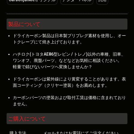
製品について
ドライカーボン製品は日本製プリプレグ素材を使用し、オー
トクレーブにて焼き上げております。
ハチロク(トヨタAE86型レビン / トレノ)以外の車種、旧車、
ワンオフ、廃盤パーツ、などなどお気軽に相談ください。
軽量で錆びないパーツへ変換しませんか？
ドライカーボンは紫外線により黄変することがあります。表
面コーティング（クリヤー塗装）をお薦めします。
カーボンパーツの塗装および取付工賃は価格に含まれており
ません。
ご購入について
購入方法
メールまたはお電話にてご注文ください。