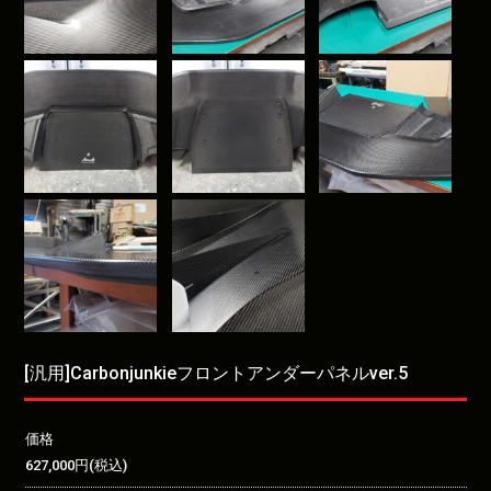
[汎用]Carbonjunkieフロントアンダーパネルver.5
価格
627,000円(税込)