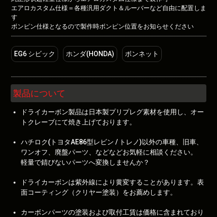
エアロカスタム仕様＝各種汎用ダクト＆ルーバーなど自由に配置しま
す
ボンピン仕様となるので製作時ボンピン位置をお知らせください
EG6 シビック
ホンダ(HONDA)
ボンネット
製品について
ドライカーボン製品は日本製プリプレグ素材を使用し、オー
トクレーブにて焼き上げております。
ハチロク(トヨタAE86型レビン / トレノ)以外の車種、旧車、
ワンオフ、廃盤パーツ、などなどお気軽に相談ください。
軽量で錆びないパーツへ変換しませんか？
ドライカーボンは紫外線により黄変することがあります。表
面コーティング（クリヤー塗装）をお薦めします。
カーボンパーツの塗装および取付工賃は価格に含まれており