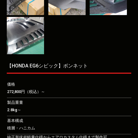
【HONDA EG6シビック】ボンネット
価格
272,800円（税込）～
製品重量
2.8kg～
基本構成
積層・ハニカム
純正形状超軽量仕様からエアロカスタム仕様まで製作可