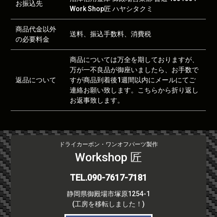
お振込先
Work Shop匠 ハヤシタクミ
商品代金以外
送料、振込手数料、消費税
の必要料金
商品については万全を期しておりますが、
万が一不良品が御座いましたら、お手数で
返品について
すが商品到着後1週間以内にメールにてご
連絡お願い致します。こちらから折り返し
お返事致します。
ドライカーボン・ワンオフパーツ製作
Workshop 匠
TEL.090-7617-7181
静岡県御殿場市塚原1254-1
(工房を移転しました！)