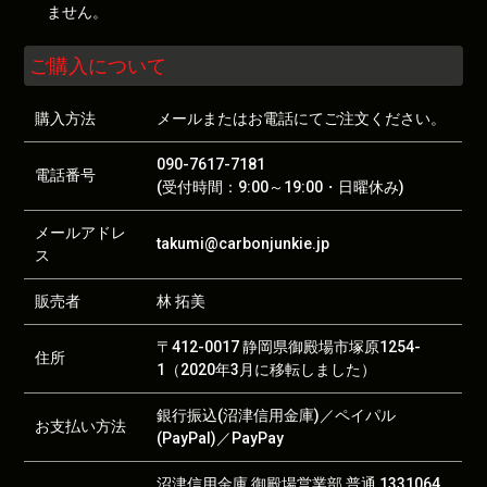
ません。
ご購入について
購入方法
メールまたはお電話にてご注文ください。
090-7617-7181
電話番号
(受付時間：9:00～19:00・日曜休み)
メールアドレ
takumi@carbonjunkie.jp
ス
販売者
林 拓美
〒412-0017 静岡県御殿場市塚原1254-
住所
1（2020年3月に移転しました）
銀行振込(沼津信用金庫)／ペイパル
お支払い方法
(PayPal)／PayPay
沼津信用金庫 御殿場営業部 普通 1331064