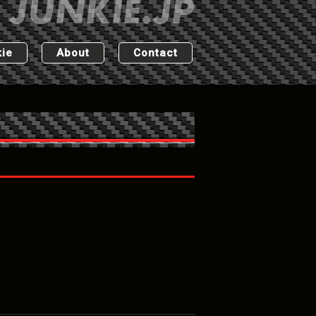
ie
About
Contact