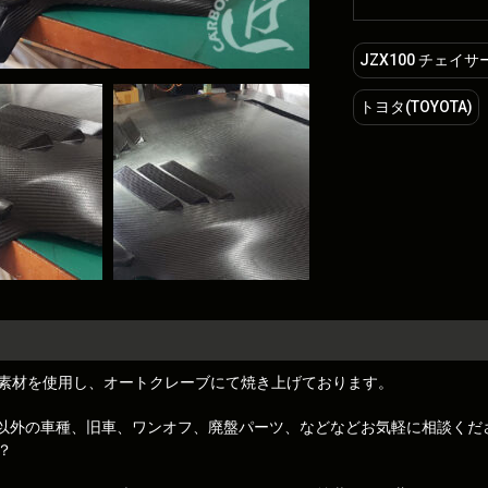
JZX100 チェイサ
トヨタ(TOYOTA)
素材を使用し、オートクレーブにて焼き上げております。
トレノ)以外の車種、旧車、ワンオフ、廃盤パーツ、などなどお気軽に相談くだ
？