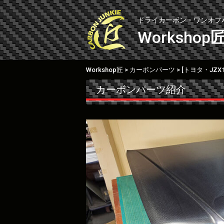
Skip
to
ドライカーボン・ワンオフ
content
Workshop
Workshop匠
カーボンパーツ
>
>
カーボンパーツ紹介