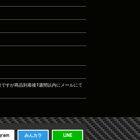
数ですが商品到着後1週間以内にメールにて
gram
みんカラ
LINE