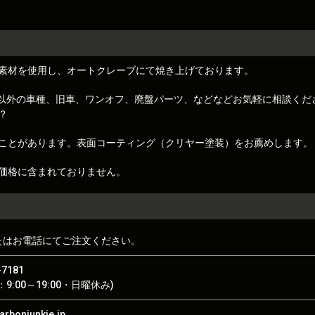
素材を使用し、オートクレーブにて焼き上げております。
トレノ)以外の車種、旧車、ワンオフ、廃盤パーツ、などなどお気軽に相談くだ
？
ことがあります。表面コーティング（クリヤー塗装）をお薦めします。
価格に含まれておりません。
たはお電話にてご注文ください。
-7181
9:00～19:00・日曜休み)
rbonjunkie.jp