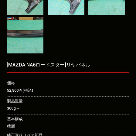
[MAZDA NA6ロードスター]リヤパネル
価格
52,800円(税込)
製品重量
300g～
基本構成
積層
純正形状リペア部品