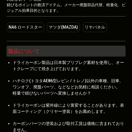
錆びるポイントの救済アイテム。メーカー廃盤部品代替、軽量化、ビ
ジュアル効果目的となります。
NA6 ロードスター
マツダ(MAZDA)
リヤパネル
製品について
ドライカーボン製品は日本製プリプレグ素材を使用し、オー
トクレーブにて焼き上げております。
ハチロク(トヨタAE86型レビン / トレノ)以外の車種、旧車、
ワンオフ、廃盤パーツ、などなどお気軽に相談ください。
軽量で錆びないパーツへ変換しませんか？
ドライカーボンは紫外線により黄変することがあります。表
面コーティング（クリヤー塗装）をお薦めします。
カーボンパーツの塗装および取付工賃は価格に含まれており
ません。