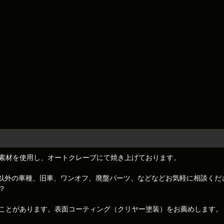
素材を使用し、オートクレーブにて焼き上げております。
トレノ)以外の車種、旧車、ワンオフ、廃盤パーツ、などなどお気軽に相談くだ
？
ことがあります。表面コーティング（クリヤー塗装）をお薦めします。