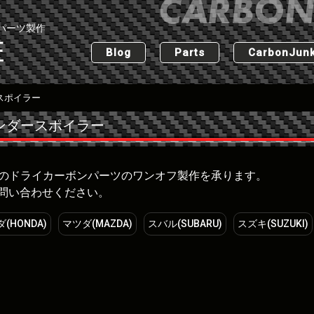
パーツ製作
匠
Blog
Parts
CarbonJunk
スポイラー
ンダースポイラー
な車のドライカーボンパーツのワンオフ製作を承ります。
問い合わせください。
(HONDA)
マツダ(MAZDA)
スバル(SUBARU)
スズキ(SUZUKI)