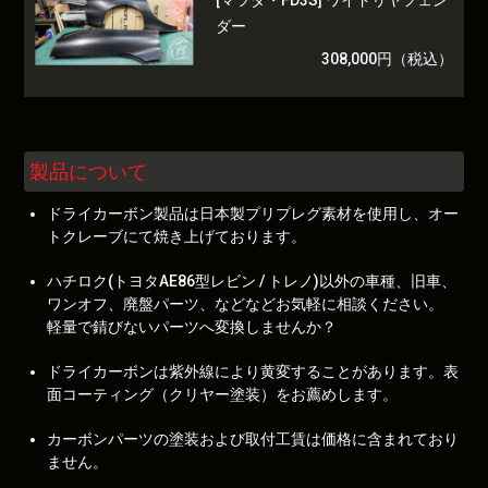
[マツダ・FD3S] ワイドリヤフェン
ダー
308,000円（税込）
製品について
ドライカーボン製品は日本製プリプレグ素材を使用し、オー
トクレーブにて焼き上げております。
ハチロク(トヨタAE86型レビン / トレノ)以外の車種、旧車、
ワンオフ、廃盤パーツ、などなどお気軽に相談ください。
軽量で錆びないパーツへ変換しませんか？
ドライカーボンは紫外線により黄変することがあります。表
面コーティング（クリヤー塗装）をお薦めします。
カーボンパーツの塗装および取付工賃は価格に含まれており
ません。