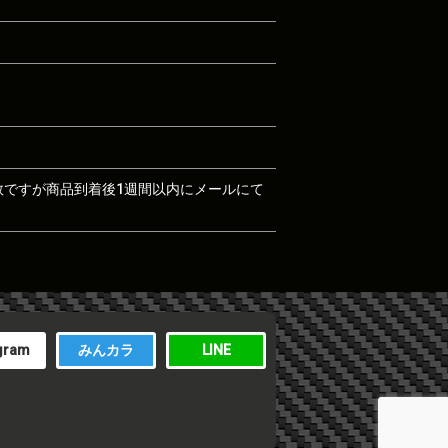
数ですが商品到着後1週間以内にメールにて
gram
みんカラ
LINE