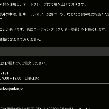
素材を使用し、オートクレーブにて焼き上げております。
トレノ)以外の車種、旧車、ワンオフ、廃盤パーツ、などなどお気軽に相談くだ
？
ことがあります。表面コーティング（クリヤー塗装）をお薦めします。
価格に含まれておりません。
たはお電話にてご注文ください。
-7181
9:00～19:00・日曜休み)
rbonjunkie.jp