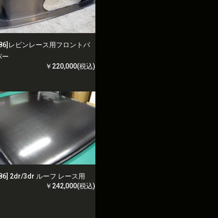
E86]レビンレース用フロントバ
パー
￥220,000(税込)
E86] 2dr/3dr ルーフ レース用
￥242,000(税込)