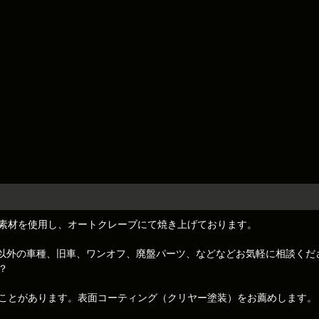
素材を使用し、オートクレーブにて焼き上げております。
トレノ)以外の車種、旧車、ワンオフ、廃盤パーツ、などなどお気軽に相談くだ
？
ことがあります。表面コーティング（クリヤー塗装）をお薦めします。