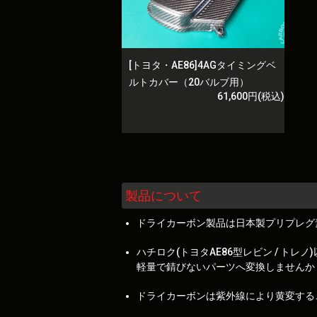
[トヨタ・AE86]4AGタイミングベ
ルトカバー（20バルブ用）
61,600円(税込)
製品について
ドライカーボン製品は日本製プリプレグ
ハチロク(トヨタAE86型レビン / 
軽量で錆びないパーツへ変換しませんか
ドライカーボンは紫外線により黄変する