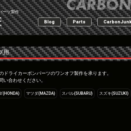
パーツ製作
匠
Blog
Parts
CarbonJunk
ブ用
な車のドライカーボンパーツのワンオフ製作を承ります。
問い合わせください。
(HONDA)
マツダ(MAZDA)
スバル(SUBARU)
スズキ(SUZUKI)