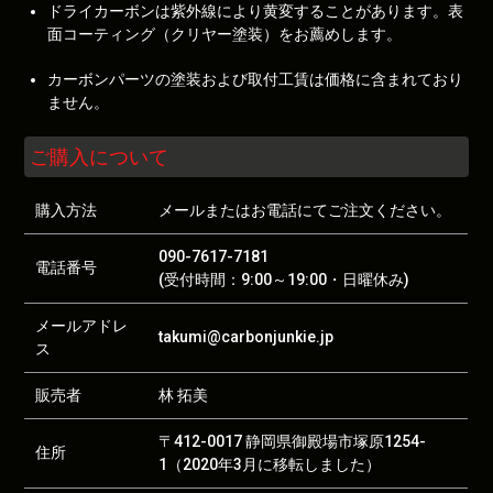
ドライカーボンは紫外線により黄変することがあります。表
面コーティング（クリヤー塗装）をお薦めします。
カーボンパーツの塗装および取付工賃は価格に含まれており
ません。
ご購入について
購入方法
メールまたはお電話にてご注文ください。
090-7617-7181
電話番号
(受付時間：9:00～19:00・日曜休み)
メールアドレ
takumi@carbonjunkie.jp
ス
販売者
林 拓美
〒412-0017 静岡県御殿場市塚原1254-
住所
1（2020年3月に移転しました）