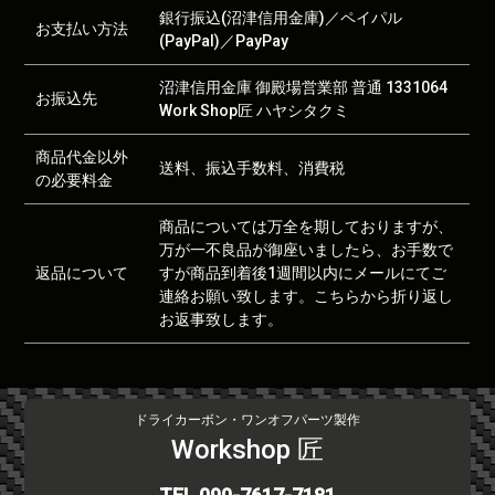
銀行振込(沼津信用金庫)／ペイパル
お支払い方法
(PayPal)／PayPay
沼津信用金庫 御殿場営業部 普通 1331064
お振込先
Work Shop匠 ハヤシタクミ
商品代金以外
送料、振込手数料、消費税
の必要料金
商品については万全を期しておりますが、
万が一不良品が御座いましたら、お手数で
返品について
すが商品到着後1週間以内にメールにてご
連絡お願い致します。こちらから折り返し
お返事致します。
ドライカーボン・ワンオフパーツ製作
Workshop 匠