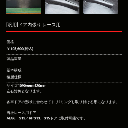
[汎用]ドア内張り レース用
価格
￥105,600(税込)
製品重量
基本構成
積層仕様
サイズ1090mm×420mm
左右対称となります。
各車ドアの形状に合わせてトリ?ミングし取り付ける形になります。
当社レース用ドア
AE86、S13／RPS13、S15ドアに取付可能です。