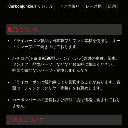
Carbonjunkieオリジナル
ドア内張り
レース用
汎用
製品について
ドライカーボン製品は日本製プリプレグ素材を使用し、オー
トクレーブにて焼き上げております。
ハチロク(トヨタAE86型レビン / トレノ)以外の車種、旧車、
ワンオフ、廃盤パーツ、などなどお気軽に相談ください。
軽量で錆びないパーツへ変換しませんか？
ドライカーボンは紫外線により黄変することがあります。表
面コーティング（クリヤー塗装）をお薦めします。
カーボンパーツの塗装および取付工賃は価格に含まれており
ません。
ご購入について