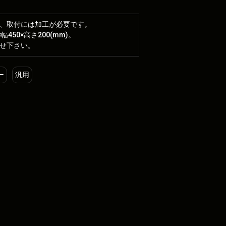
、取付には加工が必要です。
幅450×高さ200(mm)。
せ下さい。
ー
汎用