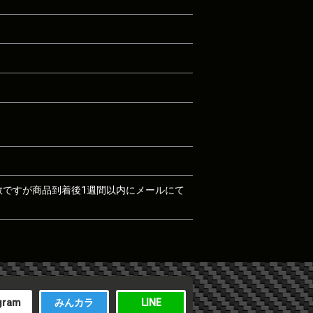
数ですが商品到着後1週間以内にメールにて
gram
みんカラ
LINE