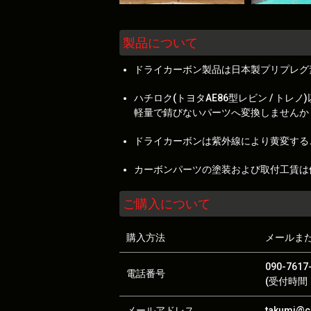
製品について
ドライカーボン製品は日本製プリプレグ
ハチロク(トヨタAE86型レビン / 
軽量で錆びないパーツへ変換しませんか
ドライカーボンは紫外線により黄変する
カーボンパーツの塗装および取付工賃は
ご購入について
購入方法
メールま
090-7617
電話番号
(受付時間：
メールアドレス
takumi@ca