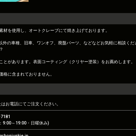
素材を使用し、オートクレーブにて焼き上げております。
トレノ)以外の車種、旧車、ワンオフ、廃盤パーツ、などなどお気軽に相談くだ
？
ことがあります。表面コーティング（クリヤー塗装）をお薦めします。
価格に含まれておりません。
たはお電話にてご注文ください。
-7181
9:00～19:00・日曜休み)
rbonjunkie.jp