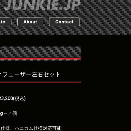
ie
About
Contact
ディフューザー左右セット
3,200(税込)
2kg～／個
層仕様、ハニカム仕様対応可能