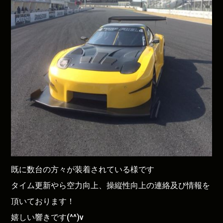
既に数台の方々が装着されている様です
タイム更新やら空力向上、操縦性向上の連絡及び情報を
頂いております！
嬉しい響きです(^^)v