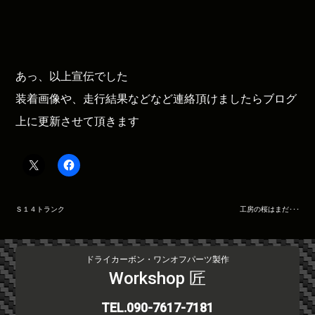
あっ、以上宣伝でした
装着画像や、走行結果などなど連絡頂けましたらブログ
上に更新させて頂きます
投
Ｓ１４トランク
工房の桜はまだ･･･
稿
ナ
ビ
ドライカーボン・ワンオフパーツ製作
ゲ
Workshop 匠
ー
シ
TEL.090-7617-7181