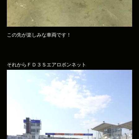
この先が楽しみな車両です！
それからＦＤ３Ｓエアロボンネット