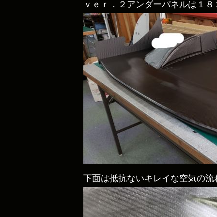
ｖｅｒ．２アンダーパネルは１８
下面は抵抗ないキレイな空気の流