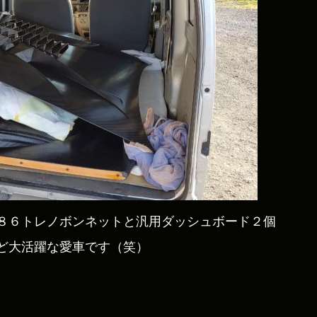
８６トレノボンネットと汎用ダッシュボード２個
ど大活躍な愛車です（笑）