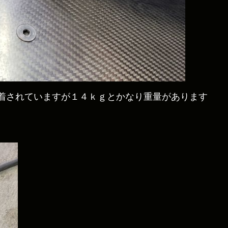
着されていますが１４ｋｇとかなり重量があります