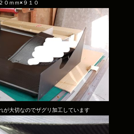
２０ｍｍ×９１０
れが大切なのでザグリ加工しています