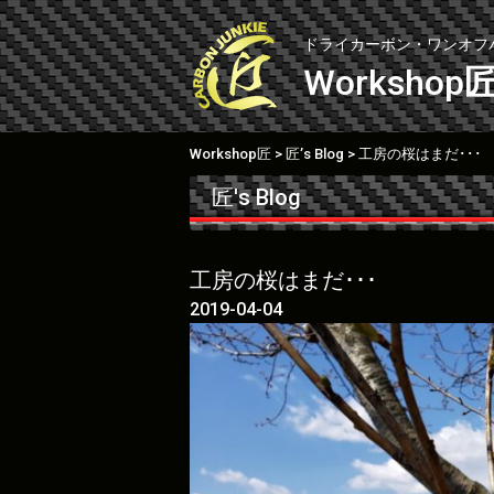
Skip
to
ドライカーボン・ワンオフ
content
Workshop
Workshop匠
匠’s Blog
工房の桜はまだ･･･
>
>
匠's Blog
工房の桜はまだ･･･
2019-04-04