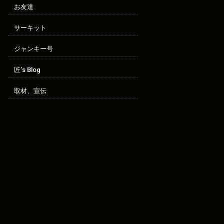
お友達
サーキット
ジャンキー号
匠’s Blog
取材、宣伝