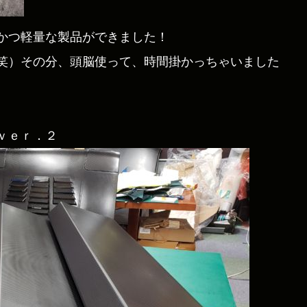
かつ軽量な製品ができました！
笑）その分、頭脳使って、時間掛かっちゃいました
ｖｅｒ．２