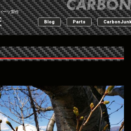
パーツ製作
匠
Blog
Parts
CarbonJunk