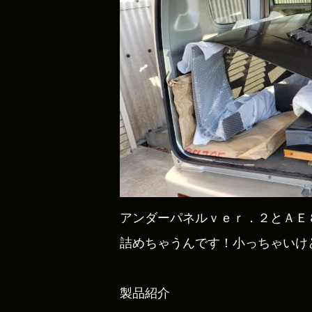
アンダーパネルｖｅｒ．２とＡＥ
詰めちゃうんです！小っちゃいけ
製品紹介