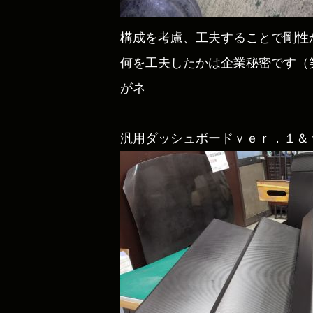
構成を考慮、工夫することで剛性
何を工夫したかは企業秘密です（
がネ
汎用ダッシュボードｖｅｒ．１＆