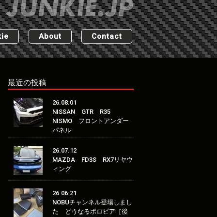
ie
About
Contact
最近の投稿
26.08.01
NISSAN GTR R35
NISMO フロントアンダー
パネル
26.07.12
MAZDA FD3S RX7リヤウ
ィング
26.06.21
NOBUチャンネル登場しまし
た どうなるボロビア［後