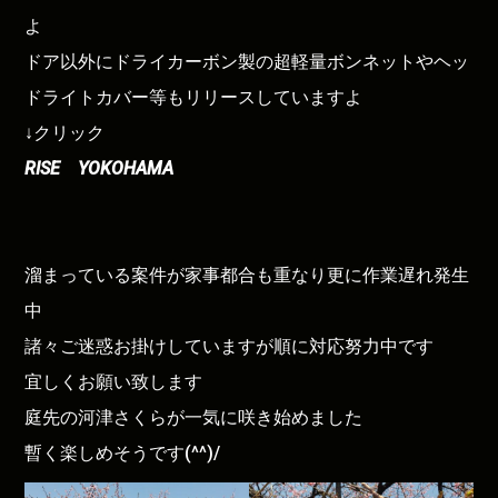
よ
ドア以外にドライカーボン製の超軽量ボンネットやヘッ
ドライトカバー等もリリースしていますよ
↓クリック
RISE YOKOHAMA
溜まっている案件が家事都合も重なり更に作業遅れ発生
中
諸々ご迷惑お掛けしていますが順に対応努力中です
宜しくお願い致します
庭先の河津さくらが一気に咲き始めました
暫く楽しめそうです(^^)/