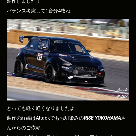
製作しました！
バランス考慮して1台分4枚ね
とっても軽く軽くなりましたよ
製作の経緯はAttackでもお馴染みの
RISE YOKOHAMA
さ
んからのご依頼