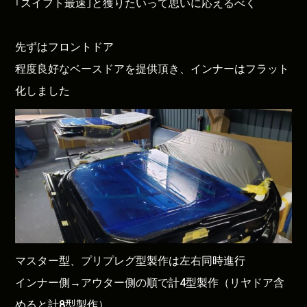
｢スイフト最速｣と獲りたいって思いに応えるべく
先ずはフロントドア
程度良好なベースドアを提供頂き、インナーはフラット
化しました
マスター型、プリプレグ型製作は左右同時進行
インナー側→アウター側の順で計4型製作（リヤドア含
めると計8型製作）