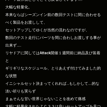
大幅な軽量化。
本来ならばシーズンイン前の数回テストに間に合わせる
べく製品をお渡しして、
セットアップしてゆくが当然の流れなのですが、
数回のテスト走行にパーツを間に合わしお渡しする事が
出来ず…..
リヤドアに関してはAttack開催１週間前に納品及び装着
と
ギリギリなスケジュール、とりあえず付けてみました的
な状態
イニシャルセット決まってくれれば…もしかして….的な
淡い祈りも実らず
まぁそんな甘い世界じゃないことを改めて痛感
大幅に軽量化されたＺＣ３３は良いセットアップを見つ