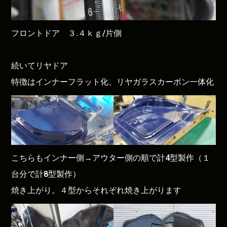
フロントドア ３.４ｋｇ/片側
続いてリヤドア
特徴はインナーフラット化、リヤガラスカーボン一体化
こちらもインナー側→アウター側の順で計4型製作（１
台分で計8型製作）
焼き上がり。４型からそれぞれ焼き上がります