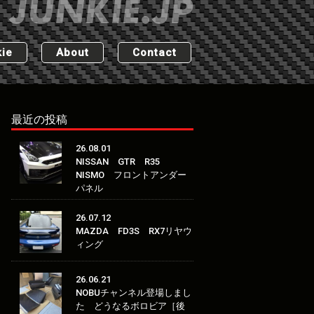
ie
About
Contact
最近の投稿
26.08.01
NISSAN GTR R35
NISMO フロントアンダー
パネル
26.07.12
MAZDA FD3S RX7リヤウ
ィング
26.06.21
NOBUチャンネル登場しまし
た どうなるボロビア［後