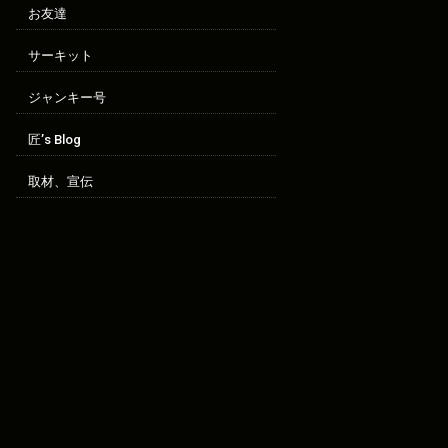
お友達
サーキット
ジャンキー号
匠’s Blog
取材、宣伝