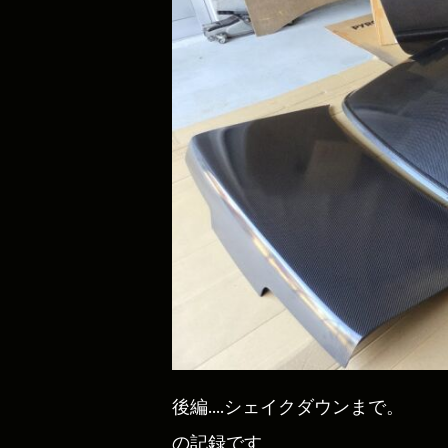
後編….シェイクダウンまで。
の記録です