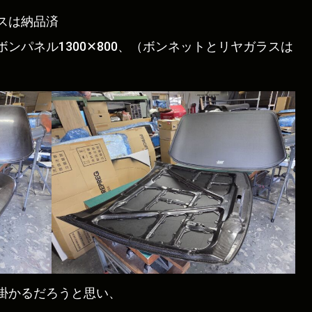
スは納品済
ンパネル1300✕800、（ボンネットとリヤガラスは
掛かるだろうと思い、