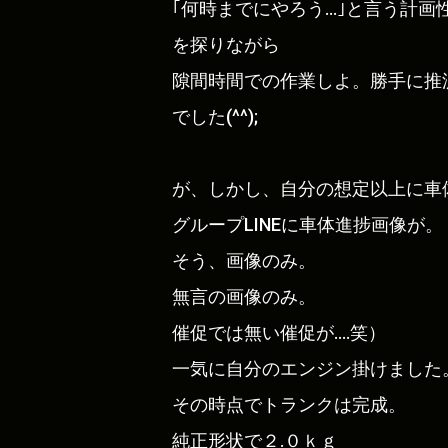
｢何時までにやろう…｣と言う計画性
を探りながら
隙間時間での作業しよ。勝手に推
でした(^^);
が、しかし、自分の想定以上に車
グループLINEに車体進捗画像が。
そう、画像のみ。
無言の画像のみ。
催促では無い催促が….笑）
一気に自分のエンジン掛けました
その時点でトランクは完成。
純正形状で２.０ｋｇ