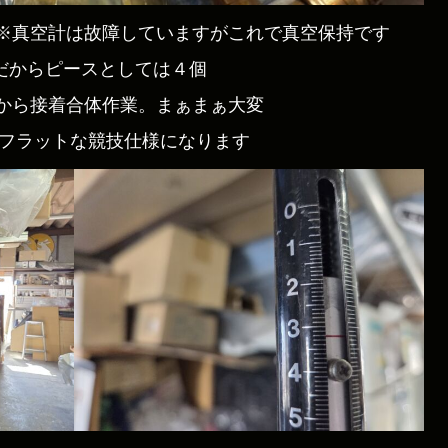
※真空計は故障していますがこれで真空保持です
だからピースとしては４個
から接着合体作業。まぁまぁ大変
ーフラットな競技仕様になります