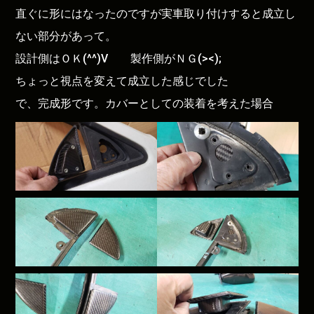
直ぐに形にはなったのですが実車取り付けすると成立し
ない部分があって。
設計側はＯＫ(^^)V 製作側がＮＧ(><);
ちょっと視点を変えて成立した感じでした
で、完成形です。カバーとしての装着を考えた場合