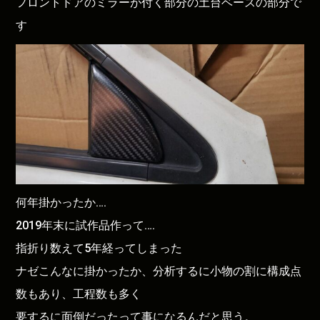
フロントドアのミラーが付く部分の土台ベースの部分で
す
何年掛かったか….
2019年末に試作品作って….
指折り数えて5年経ってしまった
ナゼこんなに掛かったか、分析するに小物の割に構成点
数もあり、工程数も多く
要するに面倒だったって事になるんだと思う。