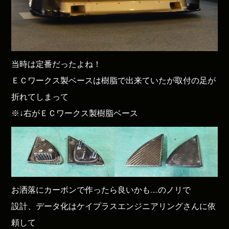
当時は定番だったよね！
ＥＣワークス製ベースは樹脂で出来ていたが取付の足が
折れてしまって
※↓右がＥＣワークス製樹脂ベース
お洒落にカーボンで作ったら良いかも….のノリで
設計、データ化はケイプラスエンジニアリングさんに依
頼して