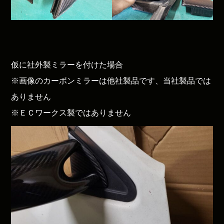
仮に社外製ミラーを付けた場合
※画像のカーボンミラーは他社製品です、当社製品では
ありません
※ＥＣワークス製ではありません