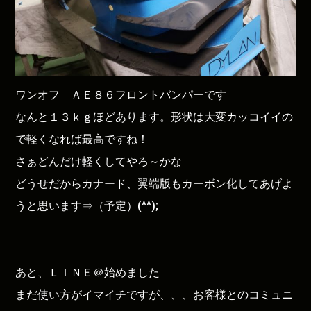
ワンオフ ＡＥ８６フロントバンパーです
なんと１３ｋｇほどあります。形状は大変カッコイイの
で軽くなれば最高ですね！
さぁどんだけ軽くしてやろ～かな
どうせだからカナード、翼端版もカーボン化してあげよ
うと思います⇒（予定）(^^);
あと、ＬＩＮＥ＠始めました
まだ使い方がイマイチですが、、、お客様とのコミュニ