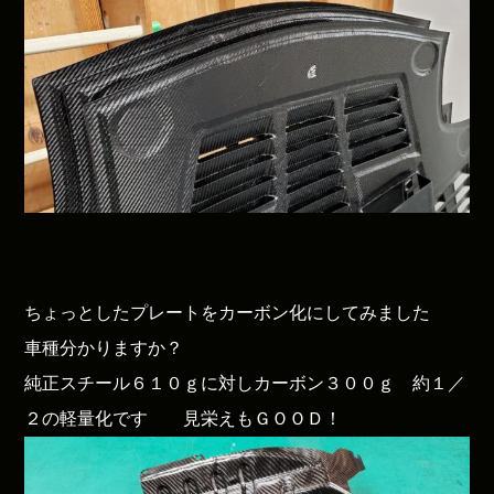
ちょっとしたプレートをカーボン化にしてみました
車種分かりますか？
純正スチール６１０ｇに対しカーボン３００ｇ 約１／
２の軽量化です 見栄えもＧＯＯＤ！