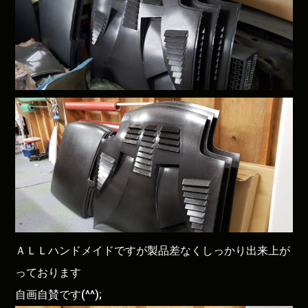
ＡＬＬハンドメイドですが製品差なくしっかり出来上が
っております
自画自賛です(^^);