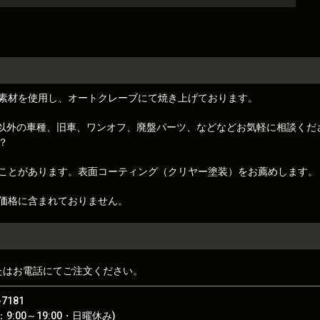
素材を使用し、オートクレーブにて焼き上げております。
トレノ)以外の車種、旧車、ワンオフ、廃盤パーツ、などなどお気軽に相談くだ
？
ことがあります。表面コーティング（クリヤー塗装）をお薦めします。
価格に含まれておりません。
たはお電話にてご注文ください。
-7181
9:00～19:00・日曜休み)