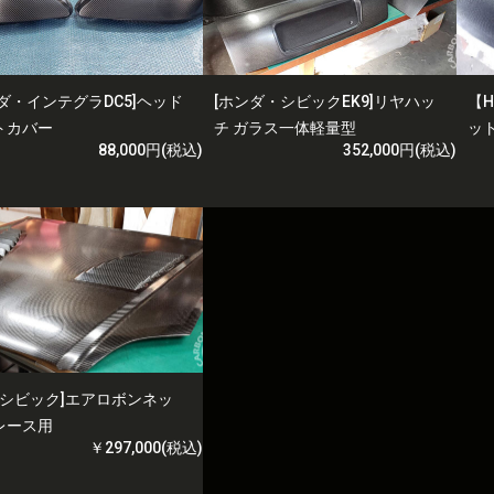
ダ・インテグラDC5]ヘッド
[ホンダ・シビックEK9]リヤハッ
【H
トカバー
チ ガラス一体軽量型
ッ
88,000円(税込)
352,000円(税込)
9-シビック]エアロボンネッ
レース用
￥297,000(税込)