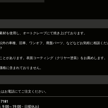
素材を使用し、オートクレーブにて焼き上げております。
トレノ)以外の車種、旧車、ワンオフ、廃盤パーツ、などなどお気軽に相談くだ
？
ことがあります。表面コーティング（クリヤー塗装）をお薦めします。
価格に含まれておりません。
たはお電話にてご注文ください。
-7181
9:00～19:00・日曜休み)