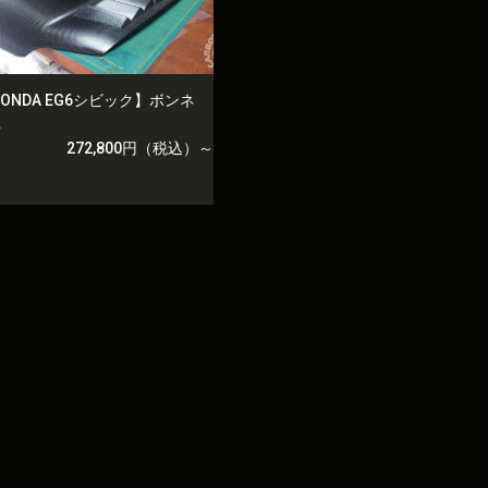
ONDA EG6シビック】ボンネ
ト
272,800円（税込）～