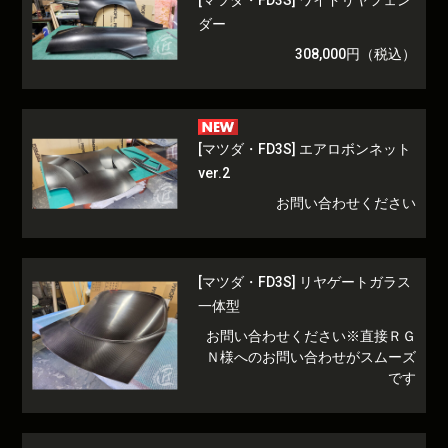
[マツダ・FD3S] ワイドリヤフェン
ダー
308,000円（税込）
[マツダ・FD3S] エアロボンネット
ver.2
お問い合わせください
[マツダ・FD3S] リヤゲートガラス
一体型
お問い合わせください※直接ＲＧ
Ｎ様へのお問い合わせがスムーズ
です