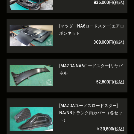
836,000円(税込)
[マツダ・NA6ロードスター]エアロ
ボンネット
308,000円(税込)
[MAZDA NA6ロードスター]リヤパ
ネル
52,800円(税込)
[MAZDAユーノスロードスター]
NA/NBトランク内カバー（各セッ
ト）
￥30,800(税込)