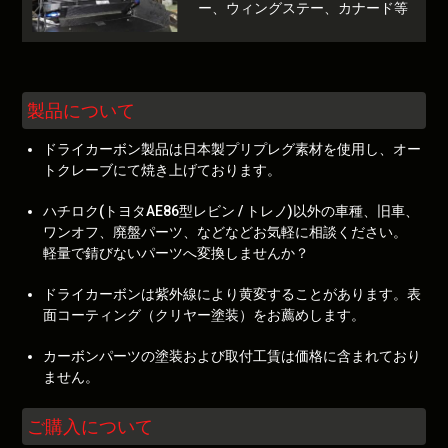
ー、ウィングステー、カナード等
製品について
ドライカーボン製品は日本製プリプレグ素材を使用し、オー
トクレーブにて焼き上げております。
ハチロク(トヨタAE86型レビン / トレノ)以外の車種、旧車、
ワンオフ、廃盤パーツ、などなどお気軽に相談ください。
軽量で錆びないパーツへ変換しませんか？
ドライカーボンは紫外線により黄変することがあります。表
面コーティング（クリヤー塗装）をお薦めします。
カーボンパーツの塗装および取付工賃は価格に含まれており
ません。
ご購入について