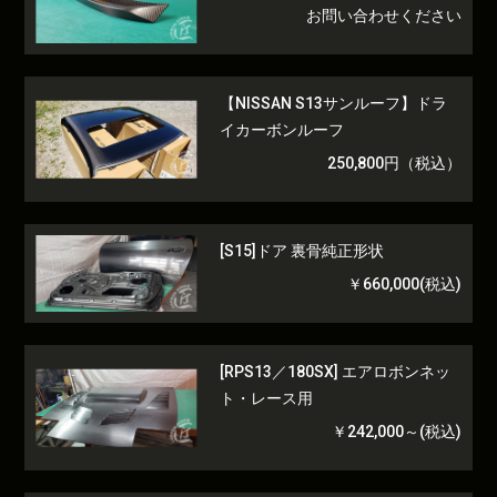
お問い合わせください
【NISSAN S13サンルーフ】ドラ
イカーボンルーフ
250,800円（税込）
[S15]ドア 裏骨純正形状
￥660,000(税込)
[RPS13／180SX] エアロボンネッ
ト・レース用
￥242,000～(税込)