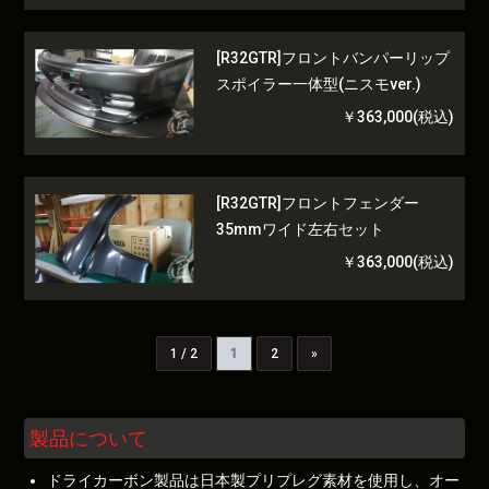
[R32GTR]フロントバンパーリップ
スポイラー一体型(ニスモver.)
￥363,000(税込)
[R32GTR]フロントフェンダー
35mmワイド左右セット
￥363,000(税込)
1 / 2
1
2
»
製品について
ドライカーボン製品は日本製プリプレグ素材を使用し、オー