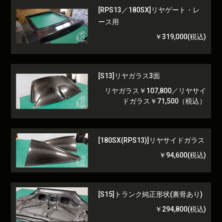
[RPS13／180SX]リヤゲート・レ
ース用
￥319,000(税込)
[S13]リヤガラス3面
リヤガラス￥107,800／リヤサイ
ドガラス￥71,500（税込）
[180SX(RPS13)]リヤサイドガラス
￥94,600(税込)
[S15]トランク純正形状(裏骨あり)
￥294,800(税込)