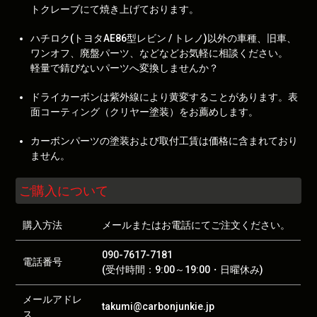
トクレーブにて焼き上げております。
ハチロク(トヨタAE86型レビン / トレノ)以外の車種、旧車、
ワンオフ、廃盤パーツ、などなどお気軽に相談ください。
軽量で錆びないパーツへ変換しませんか？
ドライカーボンは紫外線により黄変することがあります。表
面コーティング（クリヤー塗装）をお薦めします。
カーボンパーツの塗装および取付工賃は価格に含まれており
ません。
ご購入について
購入方法
メールまたはお電話にてご注文ください。
090-7617-7181
電話番号
(受付時間：9:00～19:00・日曜休み)
メールアドレ
takumi@carbonjunkie.jp
ス