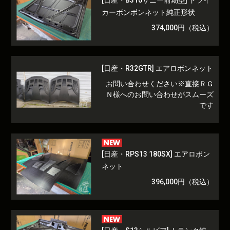
[日産・B310サニー前期型] ドライ
カーボンボンネット純正形状
374,000円（税込）
[日産・R32GTR] エアロボンネット
お問い合わせください※直接ＲＧ
Ｎ様へのお問い合わせがスムーズ
です
[日産・RPS13 180SX] エアロボン
ネット
396,000円（税込）