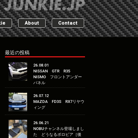
ie
About
Contact
最近の投稿
26.08.01
NISSAN GTR R35
NISMO フロントアンダー
パネル
26.07.12
MAZDA FD3S RX7リヤウ
ィング
26.06.21
NOBUチャンネル登場しまし
た どうなるボロビア［後