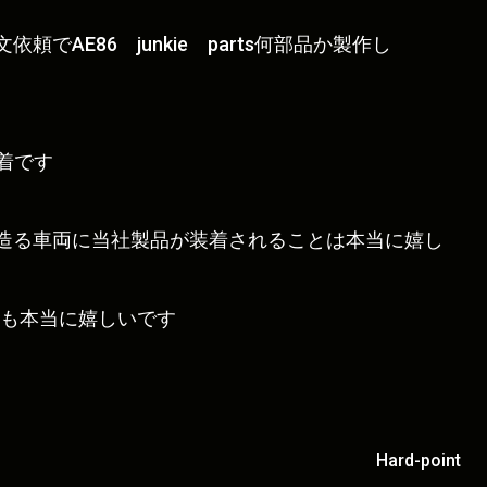
でAE86 junkie parts何部品か製作し
装着です
造る車両に当社製品が装着されることは本当に嬉し
たことも本当に嬉しいです
Hard-point