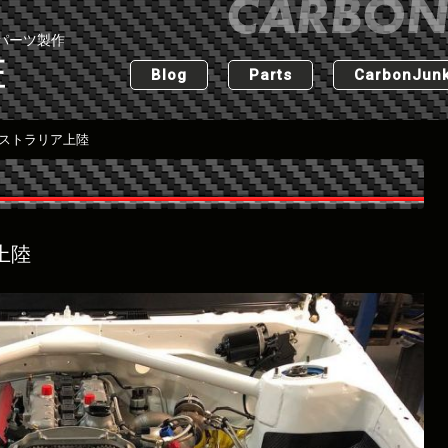
パーツ製作
匠
Blog
Parts
CarbonJunk
sオーストラリア上陸
ア上陸