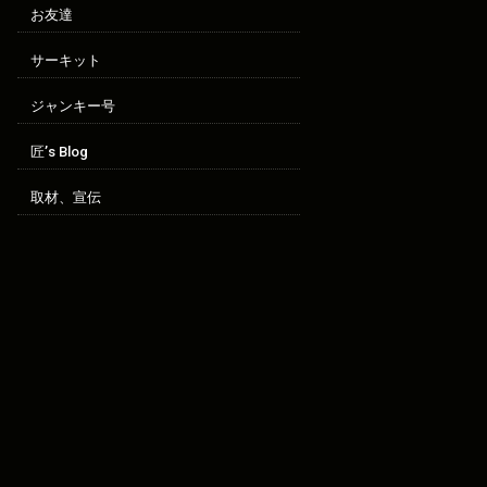
お友達
サーキット
ジャンキー号
匠’s Blog
取材、宣伝