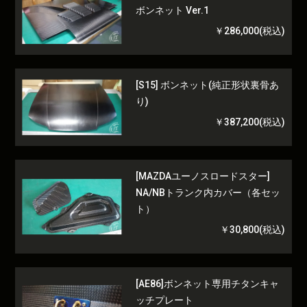
ボンネット Ver.1
￥286,000(税込)
[S15] ボンネット(純正形状裏骨あ
り)
￥387,200(税込)
[MAZDAユーノスロードスター]
NA/NBトランク内カバー（各セッ
ト）
￥30,800(税込)
[AE86]ボンネット専用チタンキャ
ッチプレート