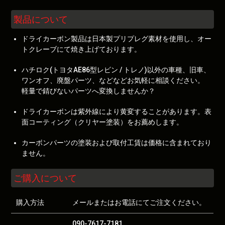
製品について
ドライカーボン製品は日本製プリプレグ素材を使用し、オー
トクレーブにて焼き上げております。
ハチロク(トヨタAE86型レビン / トレノ)以外の車種、旧車、
ワンオフ、廃盤パーツ、などなどお気軽に相談ください。
軽量で錆びないパーツへ変換しませんか？
ドライカーボンは紫外線により黄変することがあります。表
面コーティング（クリヤー塗装）をお薦めします。
カーボンパーツの塗装および取付工賃は価格に含まれており
ません。
ご購入について
購入方法
メールまたはお電話にてご注文ください。
090-7617-7181