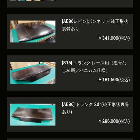
[AE86レビン]ボンネット 純正形状
裏骨あり
￥341,000(税込)
[S15] トランク レース用（裏骨な
し積層／ハニカム仕様）
￥181,500(税込)
[AE86] トランク 2dr(純正形状裏骨
あり)
￥286,000(税込)