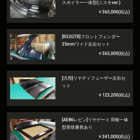
スポイラー一体型(ニスモver.)
￥363,000(税込)
[R32GTR]フロントフェンダー
35mmワイド左右セット
￥363,000(税込)
[汎用]リヤディフューザー左右セ
ット
￥123,200(税込)
[AE86レビン]リヤゲート 羽根一体
型形状裏骨あり
￥341,000(税込)