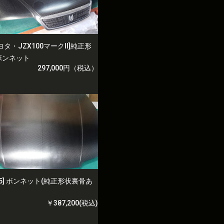
ヨタ・JZX100マークII]純正形
ボンネット
297,000円（税込）
15] ボンネット(純正形状裏骨あ
￥387,200(税込)