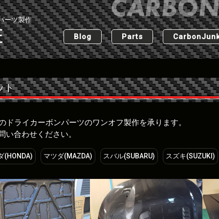
パーツ製作
匠
Blog
Parts
CarbonJunk
ット
な車のドライカーボンパーツのワンオフ製作を承ります。
問い合わせください。
(HONDA)
マツダ(MAZDA)
スバル(SUBARU)
スズキ(SUZUKI)