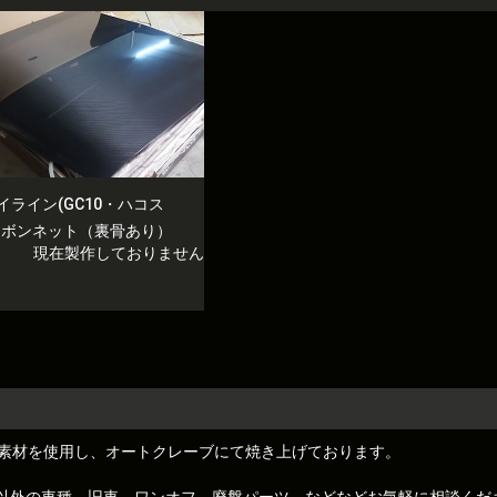
イライン(GC10・ハコス
] ボンネット（裏骨あり）
現在製作しておりません
素材を使用し、オートクレーブにて焼き上げております。