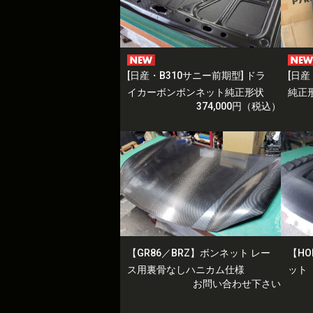
[日産・B310サニー前期型] ドラ
[日産
イカーボンボンネット純正形状
純正
374,000円（税込）
【GR86／BRZ】ボンネット レー
【HO
ス用裏骨なしハニカム仕様
ット
お問い合わせ下さい