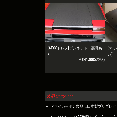
[AE86トレノ]ボンネット（裏骨あ
[スカ
り）
カ)
￥341,000(税込)
製品について
ドライカーボン製品は日本製プリプレグ