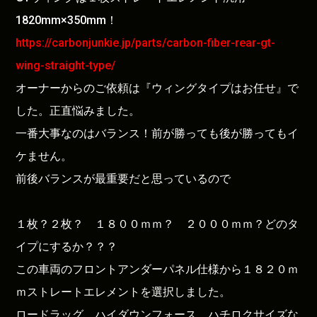
1820mm×350mm！
https://carbonjunkie.jp/parts/carbon-fiber-rear-gt-
wing-straight-type/
オーナーからのご依頼は『ウィングタイプはお任せ』で
した。正直悩みました。
一番大事なのはバランス！前が勝っても後が勝ってもイ
ケません。
前後バランスが最重要だと思っているので
１枚？２枚？ １８００ｍｍ？ ２０００ｍｍ？どのタ
イプにするか？？？
この車両のフロントアンダーパネル仕様から１８２０ｍ
ｍストレートエレメントを選択しました。
ロードラッグ、ハイダウンフォース、ハチロクサイズな