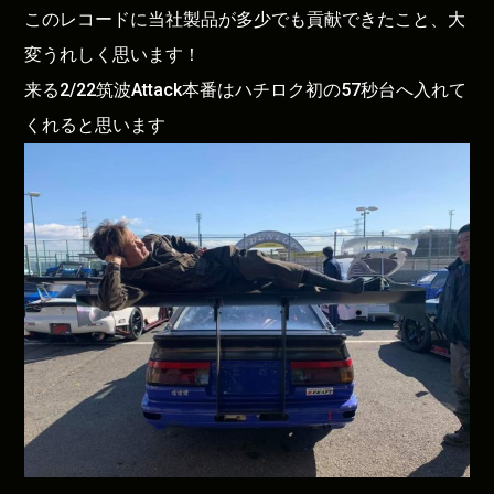
このレコードに当社製品が多少でも貢献できたこと、大
変うれしく思います！
来る2/22筑波Attack本番はハチロク初の57秒台へ入れて
くれると思います