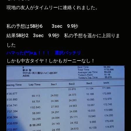
現地の友人がタイムリーに連絡くれました。
私の予想は58秒6 3sec 9.9秒
結果58秒2 3sec 9.9秒 私の予想を遥かに上回りま
した
ハマった(^^)vぁ！！！ 選択バッチリ
しかも中古タイヤ！しかもガーニーなし！