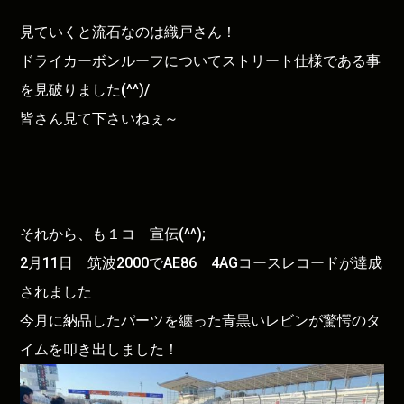
見ていくと流石なのは織戸さん！
ドライカーボンルーフについてストリート仕様である事
を見破りました(^^)/
皆さん見て下さいねぇ～
それから、も１コ 宣伝(^^);
2月11日 筑波2000でAE86 4AGコースレコードが達成
されました
今月に納品したパーツを纏った青黒いレビンが驚愕のタ
イムを叩き出しました！