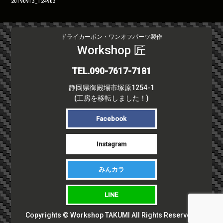
投
20190913_124903
稿
ナ
ビ
ドライカーボン・ワンオフパーツ製作
ゲ
Workshop 匠
ー
シ
TEL.090-7617-7181
ョ
静岡県御殿場市塚原1254-1
ン
(工房を移転しました！)
Facebook
Instagram
みんカラ
LINE
Copyrights © Workshop TAKUMI All Rights Reserved.