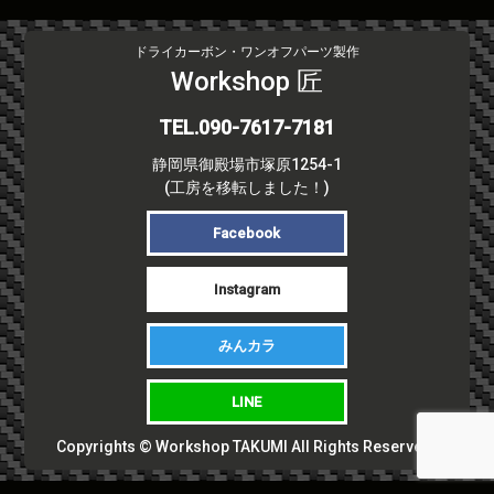
稿
ナ
ビ
ドライカーボン・ワンオフパーツ製作
ゲ
Workshop 匠
ー
シ
TEL.090-7617-7181
ョ
静岡県御殿場市塚原1254-1
ン
(工房を移転しました！)
Facebook
Instagram
みんカラ
LINE
Copyrights © Workshop TAKUMI All Rights Reserved.