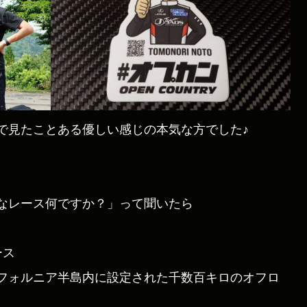
で見たことある優しい感じの本気な方でした♪
なレース何ですか？」って聞いたら
ース
フォルニア半島内に設定された千数百キロのオフロ