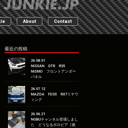
ie
About
Contact
最近の投稿
26.08.01
NISSAN GTR R35
NISMO フロントアンダー
パネル
26.07.12
MAZDA FD3S RX7リヤウ
ィング
26.06.21
NOBUチャンネル登場しまし
た どうなるボロビア［後