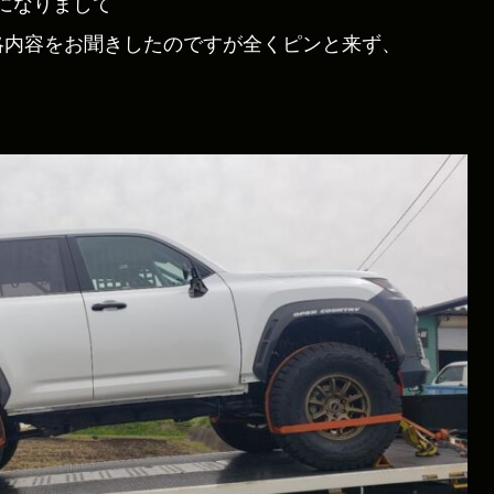
になりまして
略内容をお聞きしたのですが全くピンと来ず、
。