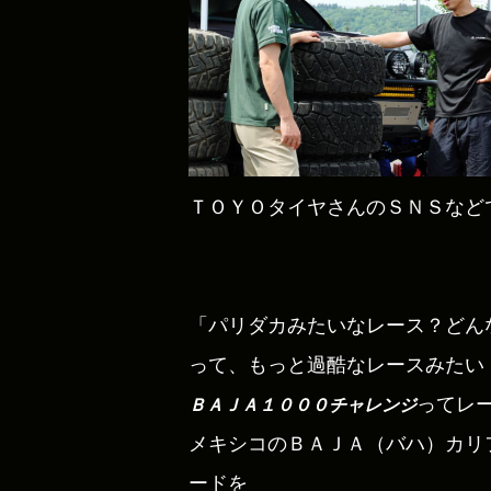
ＴＯＹＯタイヤさんのＳＮＳなど
「パリダカみたいなレース？どん
って、もっと過酷なレースみたい
ってレ
ＢＡＪＡ１０００チャレンジ
メキシコのＢＡＪＡ（バハ）カリ
ードを