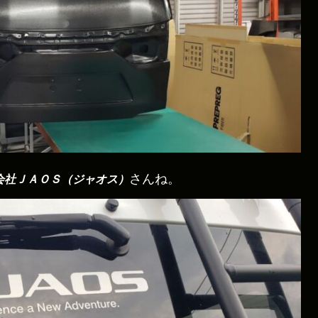
さんね。
会社ＪＡＯＳ（ジャオス）