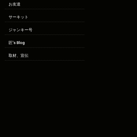
お友達
サーキット
ジャンキー号
匠’s Blog
取材、宣伝