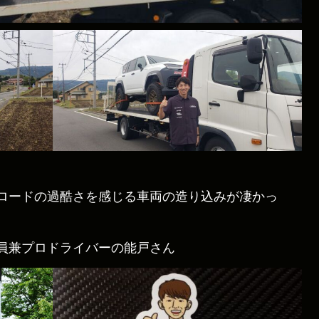
ロードの過酷さを感じる車両の造り込みが凄かっ
員兼プロドライバーの能戸さん