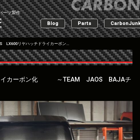
パーツ製作
匠
Blog
Parts
CarbonJunk
LEXUS LX600リヤハッチドライカーボン化 ～TEAM JAOS BAJAチャレンジ～
ドライカーボン化 ～TEAM JAOS BAJAチ