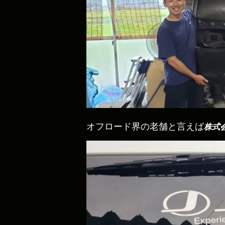
オフロード界の老舗と言えば
株式