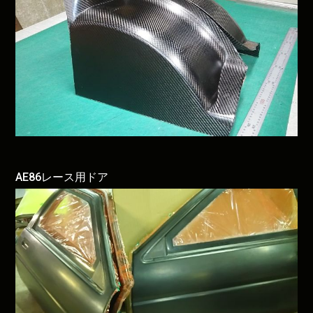
AE86レース用ドア