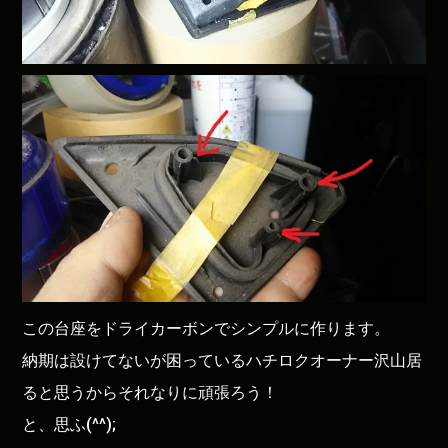
この台座をドライカーボンでシンプルに作ります。
納期は設けてないが困っているハチロクオーナー沢山居
ると思うからそれなりに頑張ろう！
と、思ふ(^^);