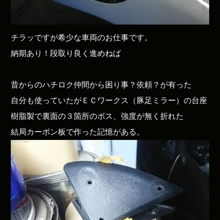
チラッですが希少な車両のお仕事です。
納期あり！段取り良く進めねば
昔からのハチロク仲間から困り事？依頼？が有った
自分も使っていたがＥＣワークス（豚足ミラー）の台座
樹脂製で裏面の３箇所のボス、強度が無く折れた
結局カーボン板で作った記憶がある。