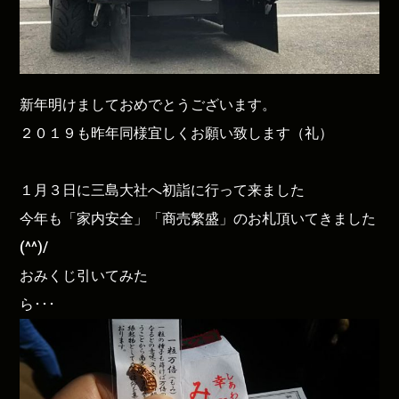
新年明けましておめでとうございます。
２０１９も昨年同様宜しくお願い致します（礼）
１月３日に三島大社へ初詣に行って来ました
今年も「家内安全」「商売繁盛」のお札頂いてきました
(^^)/
おみくじ引いてみた
ら･･･