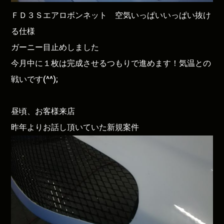
ＦＤ３Ｓエアロボンネット 空気いっぱいいっぱい抜け
る仕様
ガーニー目止めしました
今月中に１枚は完成させるつもりで進めます！気温との
戦いです(^^);
昼頃、お客様来店
昨年よりお話し頂いていた新規案件