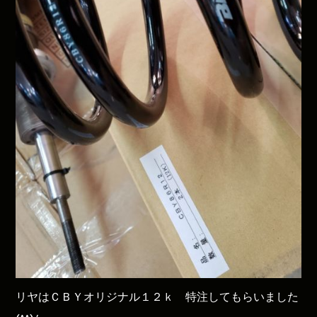
リヤはＣＢＹオリジナル１２ｋ 特注してもらいました