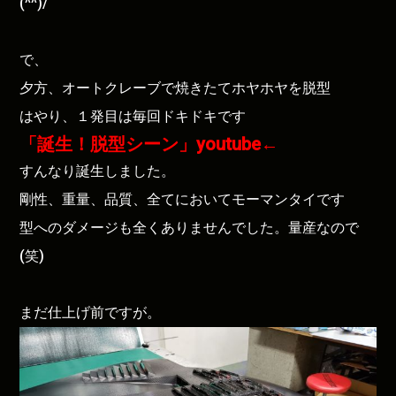
(^^)/
で、
夕方、オートクレーブで焼きたてホヤホヤを脱型
はやり、１発目は毎回ドキドキです
「誕生！脱型シーン」youtube←
すんなり誕生しました。
剛性、重量、品質、全てにおいてモーマンタイです
型へのダメージも全くありませんでした。量産なので
(笑)
まだ仕上げ前ですが。