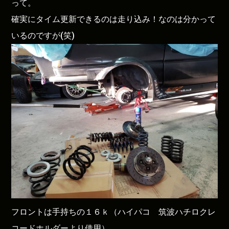
って。
確実にタイム更新できるのは走り込み！なのは分かって
いるのですが(笑)
フロントは手持ちの１６ｋ（ハイパコ 筑波ハチロクレ
コードホルダーより借用）