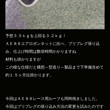
予想３.５ｋｇを上回る３.２ｋｇ！
ＡＥ８６エアロボンネットに比べ、プリプレグ張り込
み、仕上げ時間は数倍時間かかりますね
材料も掛かりますが
この様な仕様だと構想～型造り～製品まで下準備含めて
約１.５ヶ月位掛かります。
今回はＡＥ８６レース用ルーフも同時焼きしました。
今回はプリプレグの張り込み方法の変更を試みたのです