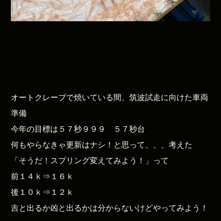
オートクレーブで焼いている間、筑波試走に向けた車両
準備
今年の目標は５７秒９９９ ５７秒台
何もやらなきゃ更新はナシ！と思って、、、考えた
「そうだ！スプリング変えてみよう！」って
前１４ｋ⇒１６ｋ
後１０ｋ⇒１２ｋ
吉と出るか凶と出るかは分からないけどやってみよう！