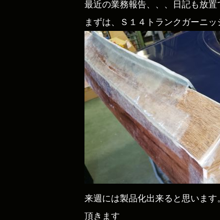
最近の業務報告、、、日記も放置
まずは、Ｓ１４トランクガーニッ
来週には製品化出来ると思います
頂きます