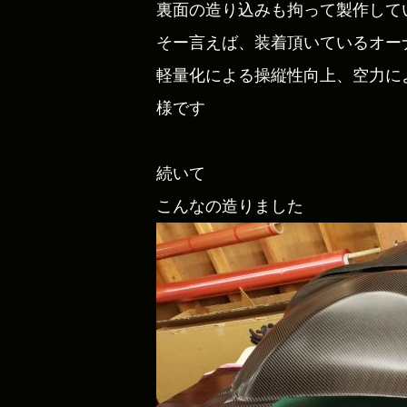
裏面の造り込みも拘って製作して
そー言えば、装着頂いているオー
軽量化による操縦性向上、空力に
様です
続いて
こんなの造りました