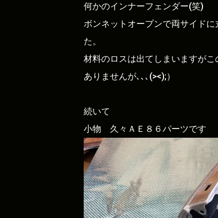
何かのインナーフェンダー(笑)
ボンネットオープンで両サイドに
た。
材料のロスは出てしまいますがこ
ありませんが､､､(><);）
続いて
小物 久々ＡＥ８６パーツです