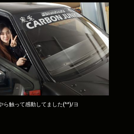
ら触って感動してました(^^)/ヨ