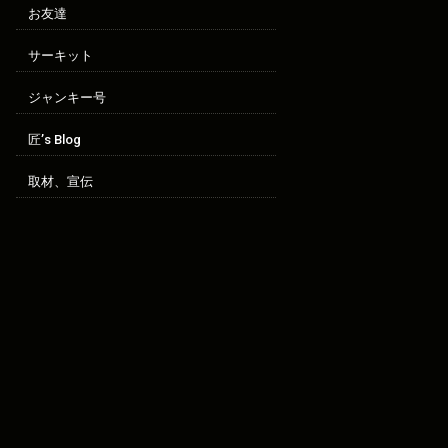
お友達
サーキット
ジャンキー号
匠’s Blog
取材、宣伝