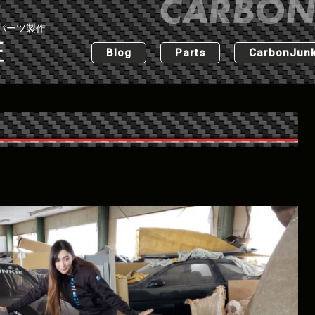
パーツ製作
匠
Blog
Parts
CarbonJunk