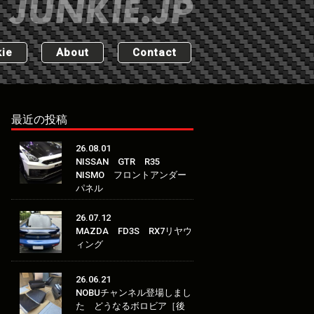
ie
About
Contact
最近の投稿
26.08.01
NISSAN GTR R35
NISMO フロントアンダー
パネル
26.07.12
MAZDA FD3S RX7リヤウ
ィング
26.06.21
NOBUチャンネル登場しまし
た どうなるボロビア［後