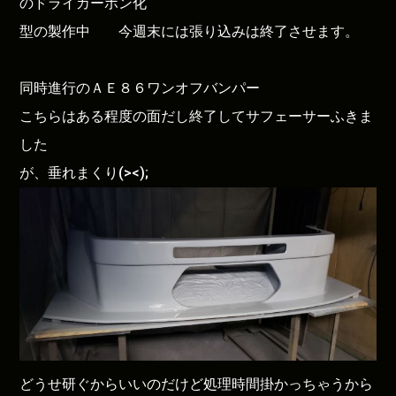
のドライカーボン化
型の製作中 今週末には張り込みは終了させます。
同時進行のＡＥ８６ワンオフバンパー
こちらはある程度の面だし終了してサフェーサーふきま
した
が、垂れまくり(><);
どうせ研ぐからいいのだけど処理時間掛かっちゃうから