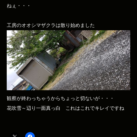
ねぇ・・・
工房のオオシマザクラは散り始めました
観察が終わっちゃうからちょっと切ないが・・・
花吹雪～辺り一面真っ白 これはこれでキレイですね