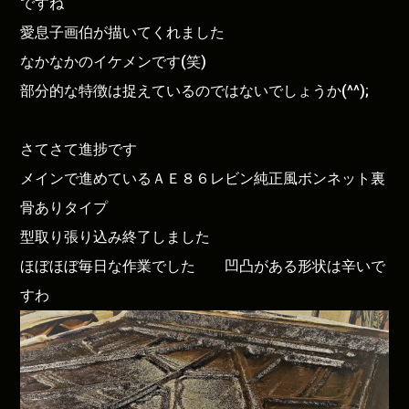
ですね
愛息子画伯が描いてくれました
なかなかのイケメンです(笑)
部分的な特徴は捉えているのではないでしょうか(^^);
さてさて進捗です
メインで進めているＡＥ８６レビン純正風ボンネット裏
骨ありタイプ
型取り張り込み終了しました
ほぼほぼ毎日な作業でした 凹凸がある形状は辛いで
すわ