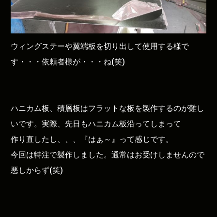
ウィングステーや翼端板を切り出して使用する様で
す・・・依頼者様が・・・ね(笑)
ハニカム板、積層板はフラットな板を製作するのが難し
いです。実際、先日もハニカム板沿ってしまって
作り直したし、、、『はぁ～』って感じです。
今回は特注で製作しました。通常はお受けしませんので
悪しからず(笑)