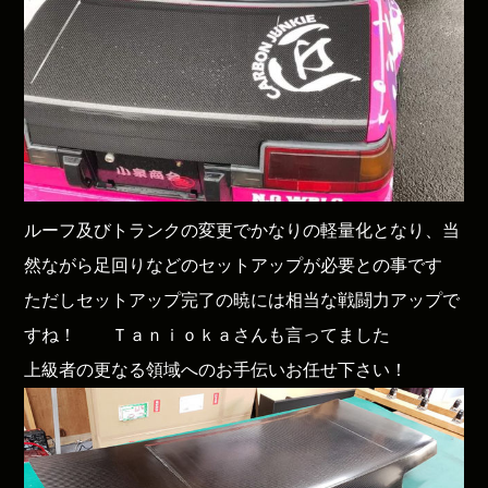
ルーフ及びトランクの変更でかなりの軽量化となり、当
然ながら足回りなどのセットアップが必要との事です
ただしセットアップ完了の暁には相当な戦闘力アップで
すね！ Ｔａｎｉｏｋａさんも言ってました
上級者の更なる領域へのお手伝いお任せ下さい！