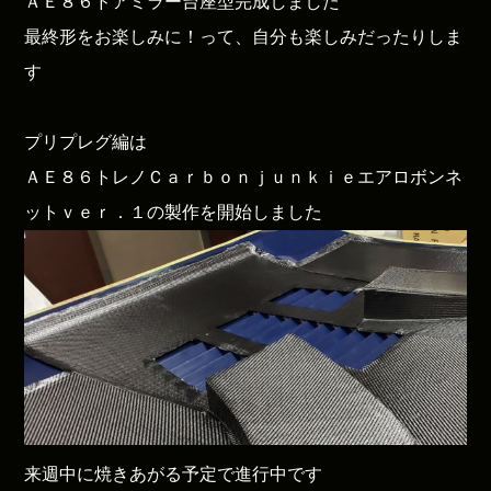
ＡＥ８６ドアミラー台座型完成しました
最終形をお楽しみに！って、自分も楽しみだったりしま
す
プリプレグ編は
ＡＥ８６トレノＣａｒｂｏｎｊｕｎｋｉｅエアロボンネ
ットｖｅｒ．１の製作を開始しました
来週中に焼きあがる予定で進行中です