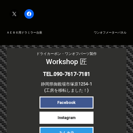
投
ＡＥ８６用ドラミラー台座
ワンオフメーターパネル
稿
ナ
ビ
ドライカーボン・ワンオフパーツ製作
ゲ
Workshop 匠
ー
シ
TEL.090-7617-7181
ョ
静岡県御殿場市塚原1254-1
ン
(工房を移転しました！)
Facebook
Instagram
みんカラ