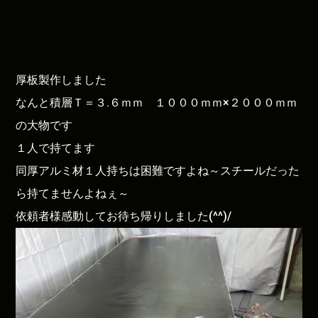
厚板製作しました
なんと積層Ｔ＝３.６ｍｍ １０００ｍｍ×２０００ｍｍ
の大物です
１人で持てます
同厚アルミ材１人持ちは困難ですよね～スチールだった
ら持てませんよねぇ～
依頼者様感動してお待ち帰りしました(^^)/