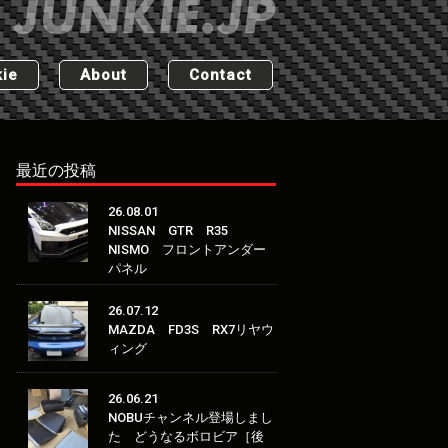
ie
About
Contact
最近の投稿
26.08.01
NISSAN GTR R35
NISMO フロントアンダー
パネル
26.07.12
MAZDA FD3S RX7リヤウ
ィング
26.06.21
NOBUチャンネル登場しまし
た どうなるボロビア［後