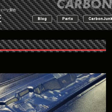
パーツ製作
匠
Blog
Parts
CarbonJunk