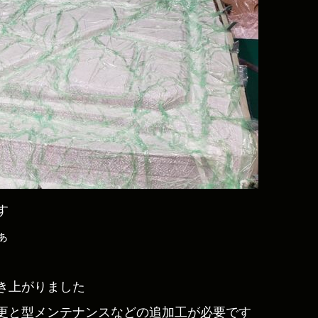
す
ぁ
き上がりました
更と型メンテナンスなどの追加工が必要です