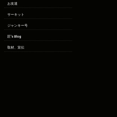
お友達
サーキット
ジャンキー号
匠’s Blog
取材、宣伝