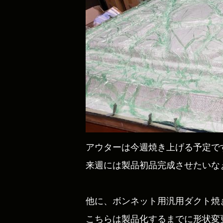
アウターは今週焼き上げる予定で
来週には製品初品完成させたいな
他に、ボンネット用汎用ダクト焼
こちらは製品化するまでに形状変