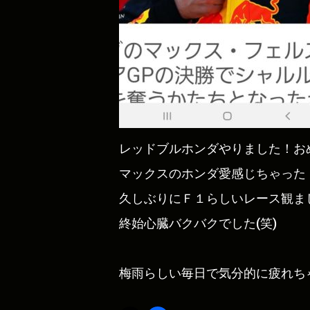
レッドブルホンダやりました！お
マックスのホンダ愛感じちゃった
久しぶりにＦ１らしいレース観ま
終始心臓バクバクでした(笑)
梅雨らしい毎日で気分的に疲れち