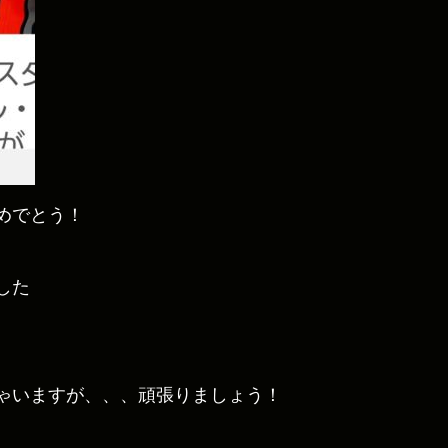
めでとう！
した
ゃいますが、、、頑張りましょう！