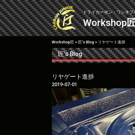
Skip
to
ドライカーボン・ワンオフ
content
Workshop
Workshop匠
匠’s Blog
リヤゲート進捗
>
>
匠's Blog
リヤゲート進捗
2019-07-01