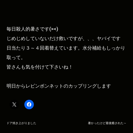
毎日殺人的暑さです(><)
じめじめしていないだけ救いですが、、、ヤバイです
日当たり３～４回着替えています。水分補給もしっかり
取って。
皆さんも気を付けて下さいね！
明日からレビンボンネットのカップリングします
投
ドア焼き上がりました
暑かったけど最後癒された～
稿