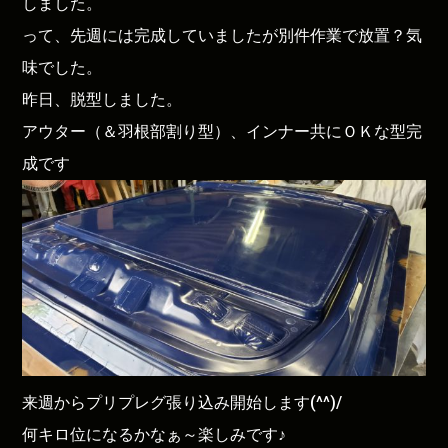
しました。
って、先週には完成していましたが別件作業で放置？気
味でした。
昨日、脱型しました。
アウター（＆羽根部割り型）、インナー共にＯＫな型完
成です
来週からプリプレグ張り込み開始します(^^)/
何キロ位になるかなぁ～楽しみです♪